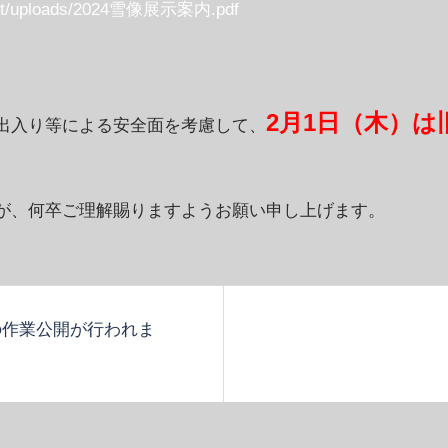
ntent/uploads/2024雪像展示案内.pdf
2月1日（木）
出入り等による安全面を考慮して、
が、何卒ご理解賜りますようお願い申し上げます。
の作業公開が行われま