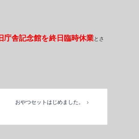
は旧庁舎記念館を終日臨時休業
とさ
おやつセットはじめました。