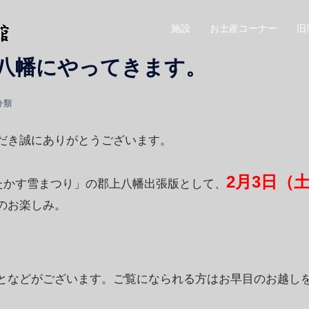
施設
お土産コーナー
旧
八幡にやってきます。
分類
だき誠にありがとうございます。
2月3日（
「たかす雪まつり」の郡上八幡出張版として、
のお楽しみ。
となどがございます。ご覧になられる方はお早目のお越し