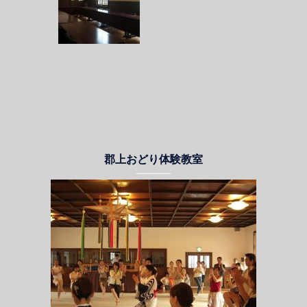
郡上おどり体験教室