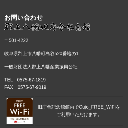
お問い合わせ
〒501-4222
岐阜県郡上市八幡町島谷520番地の1
一般財団法人郡上八幡産業振興公社
TEL 0575-67-1819
FAX 0575-67-9019
旧庁舎記念館館内でGujo_FREE_WiFiを
ご利用いただけます。