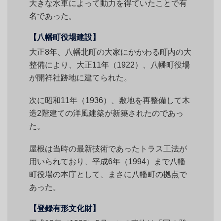
大きな水車によって動力を得ていたことで有
名であった。
【八幡町役場建設】
大正8年、八幡北町の大家にかかわる町内の大
整備により、大正11年（1922）、八幡町役場
が開祥社跡地に建てられた。
次に昭和11年（1936）、敷地を再整備して木
造2階建ての洋風建築が新築されたのであっ
た。
屋根は当時の最新技術であったトラス工法が
用いられており、平成6年（1994）まで八幡
町役場の本庁として、まさに八幡町の拠点で
あった。
【登録有形文化財】