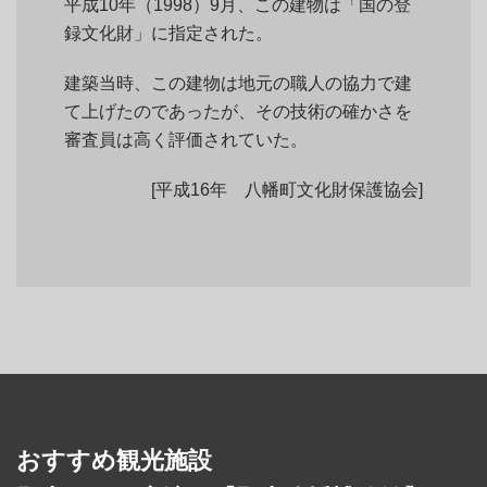
平成10年（1998）9月、この建物は「国の登
録文化財」に指定された。
建築当時、この建物は地元の職人の協力で建
て上げたのであったが、その技術の確かさを
審査員は高く評価されていた。
[平成16年 八幡町文化財保護協会]
おすすめ観光施設