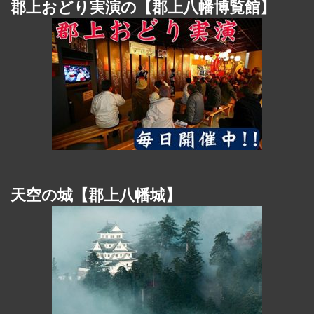
郡上おどり実演の【郡上八幡博覧館】
天空の城【郡上八幡城】