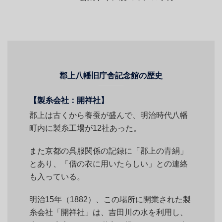
郡上八幡旧庁舎記念館の歴史
【製糸会社：開祥社】
郡上は古くから養蚕が盛んで、明治時代八幡
町内に製糸工場が12社あった。
また京都の呉服関係の記録に「郡上の青絹」
とあり、「僧の衣に用いたらしい」との連絡
も入っている。
明治15年（1882）、この場所に開業された製
糸会社「開祥社」は、吉田川の水を利用し、