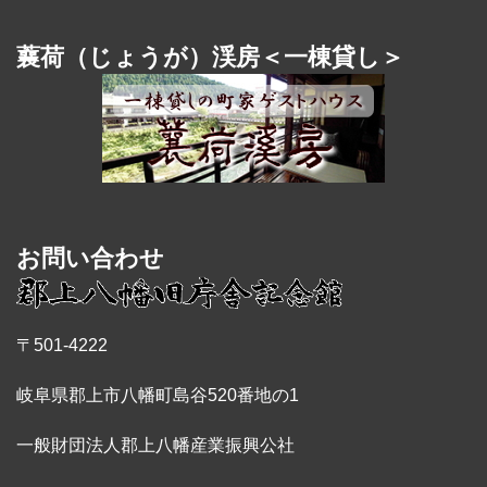
蘘荷（じょうが）渓房＜一棟貸し＞
お問い合わせ
〒501-4222
岐阜県郡上市八幡町島谷520番地の1
一般財団法人郡上八幡産業振興公社