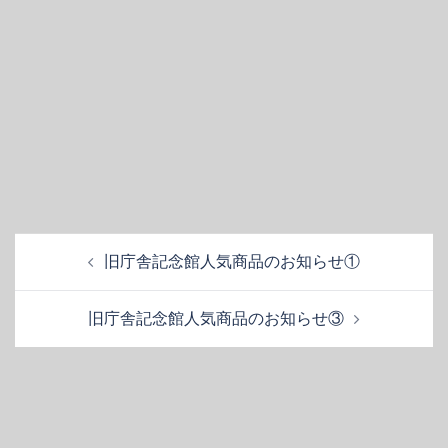
投
旧庁舎記念館人気商品のお知らせ①
稿
ナ
旧庁舎記念館人気商品のお知らせ③
ビ
ゲ
ー
シ
ョ