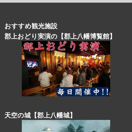
ン
おすすめ観光施設
郡上おどり実演の【郡上八幡博覧館】
天空の城【郡上八幡城】