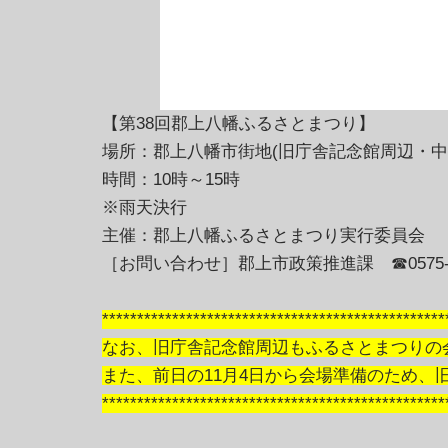
【第38回郡上八幡ふるさとまつり】
場所：郡上八幡市街地(旧庁舎記念館周辺・中
時間：10時～15時
※雨天決行
主催：郡上八幡ふるさとまつり実行委員会
［お問い合わせ］郡上市政策推進課 ☎0575-67
*************************************************
なお、旧庁舎記念館周辺もふるさとまつりの会
また、前日の11月4日から会場準備のため
*************************************************