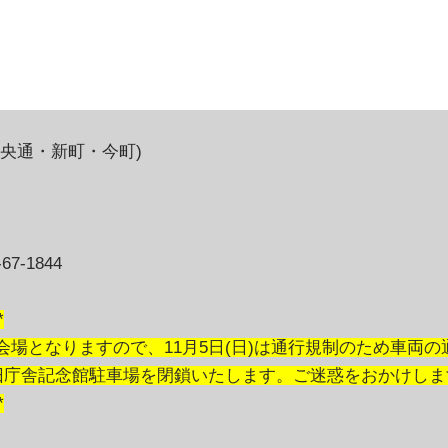
央通・新町・今町)
-1844
*
場となりますので、11月5日(日)は通行規制のため車両
、旧庁舎記念館駐車場を閉鎖いたします。ご迷惑をおかけし
*