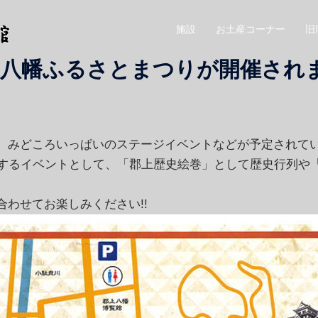
施設
お土産コーナー
旧
郡上八幡ふるさとまつりが開催されま
、みどころいっぱいのステージイベントなどが予定されて
いするイベントとして、「郡上歴史絵巻」として歴史行列や
わせてお楽しみください!!