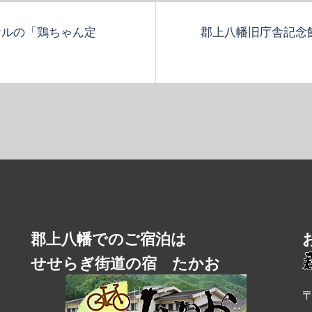
ナルの「鶏ちゃん定
郡上八幡旧庁舎記念館
郡上八幡でのご宿泊は
せせらぎ街道の宿 たかお
〒