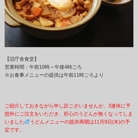
【旧庁舎食堂】
営業時間：午前10時～午後4時ごろ
※お食事メニューの提供は午前11時ごろより
ご紹介しておきながら申し訳ございませんが、3連休に予
想外にご注文をいただき、肝心のうどんが無くなってしま
いました
うどんメニューの提供再開は11月9日(木)の予
定です。