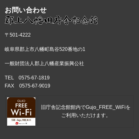
お問い合わせ
〒501-4222
岐阜県郡上市八幡町島谷520番地の1
一般財団法人郡上八幡産業振興公社
TEL 0575-67-1819
FAX 0575-67-9019
旧庁舎記念館館内でGujo_FREE_WiFiを
ご利用いただけます。