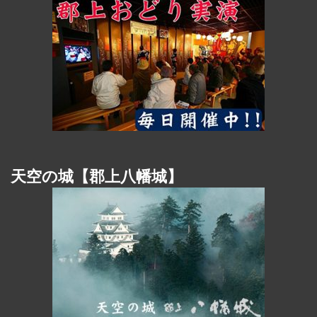
天空の城【郡上八幡城】