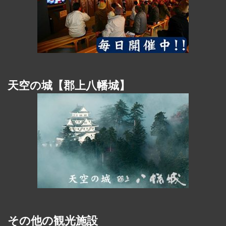
天空の城【郡上八幡城】
その他の観光施設