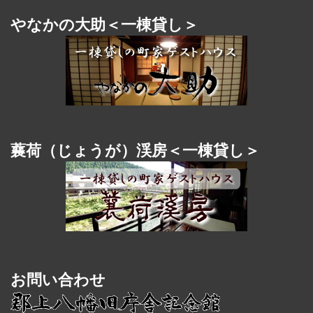
やなかの大助＜一棟貸し＞
蘘荷（じょうが）渓房＜一棟貸し＞
お問い合わせ